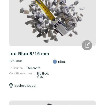
Ice Blue 8/16 mm
8/16 mm
Bleu
Utilisation :
Décoratif
Conditionnement :
Big Bag
,
Vrac
Eschau Ouest