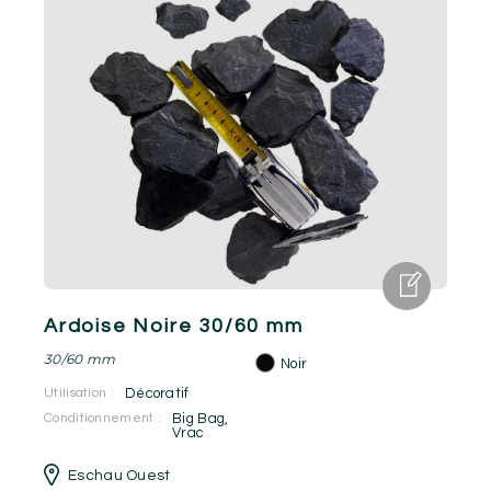
Ardoise Noire 30/60 mm
30/60 mm
Noir
Utilisation :
Décoratif
Conditionnement :
Big Bag
,
Vrac
Eschau Ouest