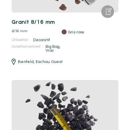
Granit 8/16 mm
8/16 mm
Gris-rose
Utilisation :
Décoratif
Conditionnement :
Big Bag
,
Vrac
Benfeld
,
Eschau Ouest