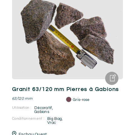
Granit 63/120 mm Pierres à Gabions
63/120 mm
Gris-rose
Utilisation :
Décoratif
,
Gabions
Conditionnement :
Big Bag
,
Vrac
Eschau Ouest