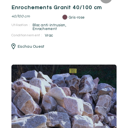
Enrochements Granit 40/100 cm
40/100 cm
Gris-rose
Utilisation :
Bloc anti-intrusion
,
Enrochement
Conditionnement :
Vrac
Eschau Ouest