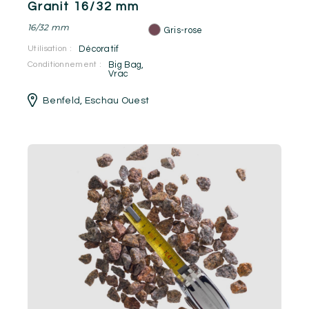
Granit 16/32 mm
16/32 mm
Gris-rose
Utilisation :
Décoratif
Conditionnement :
Big Bag
,
Vrac
Benfeld
,
Eschau Ouest