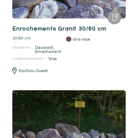
Enrochements Granit 30/60 cm
30/60 cm
Gris-rose
Utilisation :
Décoratif
,
Enrochement
Conditionnement :
Vrac
Eschau Ouest