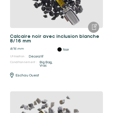
Calcaire noir avec inclusion blanche
8/16 mm
8/16 mm
Noir
Utilisation :
Décoratif
Conditionnement :
Big Bag
,
Vrac
Eschau Ouest