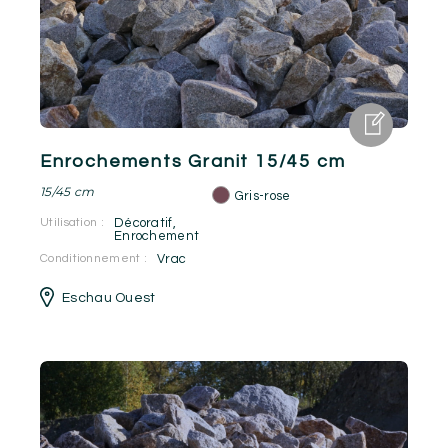
Enrochements Granit 15/45 cm
15/45 cm
Gris-rose
Utilisation :
Décoratif
,
Enrochement
Conditionnement :
Vrac
Eschau Ouest