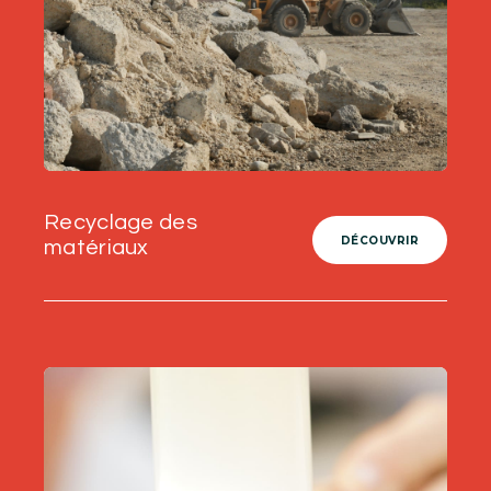
Recyclage des
DÉCOUVRIR
matériaux