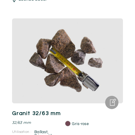
Granit 32/63 mm
32/63 mm
Gris-rose
Utilisation :
Ballast
,