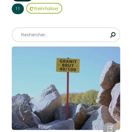
11
Réinitialiser