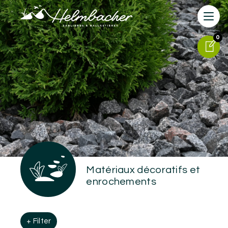
0
0
Matériaux décoratifs et
enrochements
+ Filter