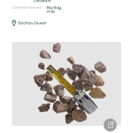
Décoratif
Conditionnement :
Big Bag
,
Vrac
Eschau Ouest