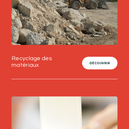
Recyclage des
DÉCOUVRIR
matériaux