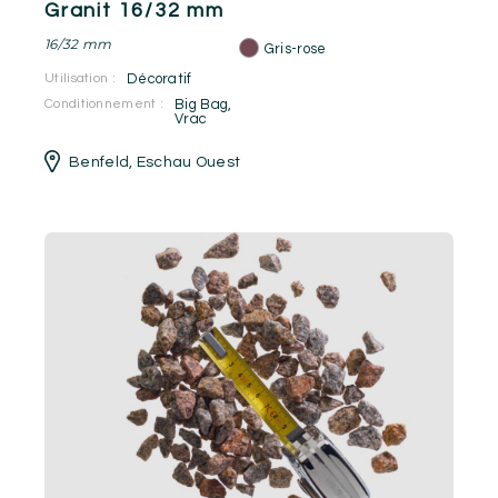
Granit 16/32 mm
16/32 mm
Gris-rose
Utilisation :
Décoratif
Conditionnement :
Big Bag
,
Vrac
Benfeld
,
Eschau Ouest