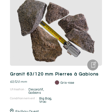
Granit 63/120 mm Pierres à Gabions
63/120 mm
Gris-rose
Utilisation :
Décoratif
,
Gabions
Conditionnement :
Big Bag
,
Vrac
Eschau Ouest