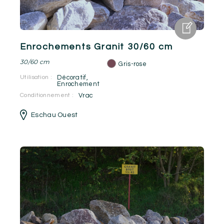
Enrochements Granit 30/60 cm
30/60 cm
Gris-rose
Utilisation :
Décoratif
,
Enrochement
Conditionnement :
Vrac
Eschau Ouest