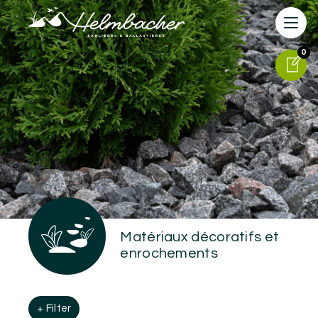
0
0
Matériaux décoratifs et
enrochements
+ Filter