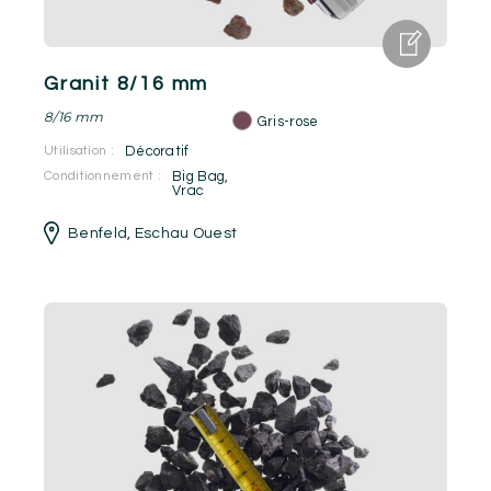
Granit 8/16 mm
8/16 mm
Gris-rose
Utilisation :
Décoratif
Conditionnement :
Big Bag
,
Vrac
Benfeld
,
Eschau Ouest