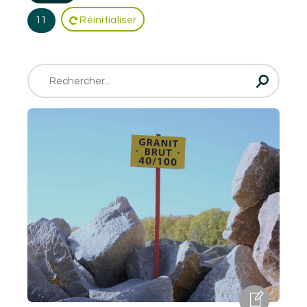
11
Réinitialiser