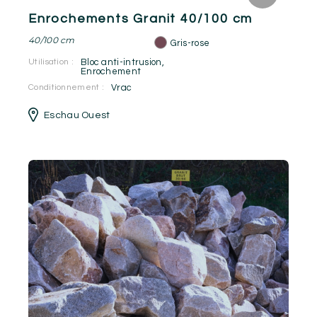
Enrochements Granit 40/100 cm
40/100 cm
Gris-rose
Utilisation :
Bloc anti-intrusion
,
Enrochement
Conditionnement :
Vrac
Eschau Ouest