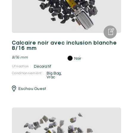
Calcaire noir avec inclusion blanche
8/16 mm
8/16 mm
Noir
Utilisation :
Décoratif
Conditionnement :
Big Bag
,
Vrac
Eschau Ouest