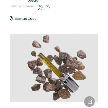
Décoratif
Conditionnement :
Big Bag
,
Vrac
Eschau Ouest