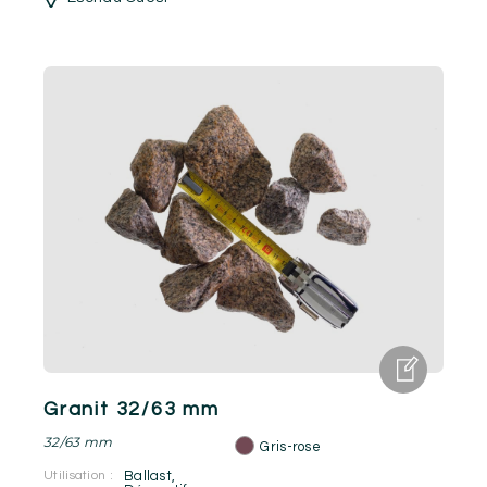
Granit 32/63 mm
32/63 mm
Gris-rose
Utilisation :
Ballast
,