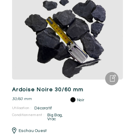
Ardoise Noire 30/60 mm
30/60 mm
Noir
Utilisation :
Décoratif
Conditionnement :
Big Bag
,
Vrac
Eschau Ouest