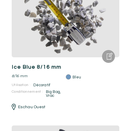
Ice Blue 8/16 mm
8/16 mm
Bleu
Utilisation :
Décoratif
Conditionnement :
Big Bag
,
Vrac
Eschau Ouest