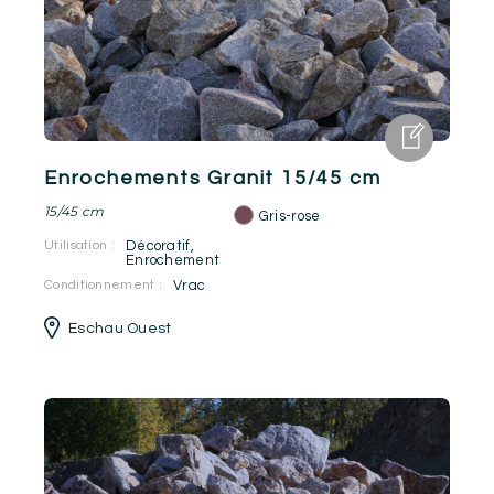
Enrochements Granit 15/45 cm
15/45 cm
Gris-rose
Utilisation :
Décoratif
,
Enrochement
Conditionnement :
Vrac
Eschau Ouest