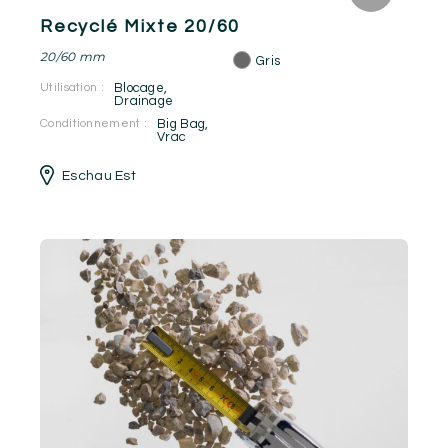
Recyclé Mixte 20/60
20/60 mm
Gris
Utilisation :
Blocage
,
Drainage
Conditionnement :
Big Bag
,
Vrac
Eschau Est