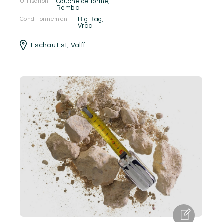
Utilisation :
Couche de forme
,
Remblai
Conditionnement :
Big Bag
,
Vrac
Eschau Est
,
Valff