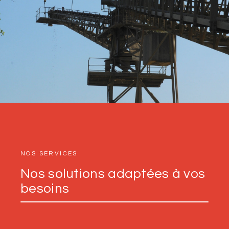
NOS SERVICES
Nos solutions adaptées à vos
besoins