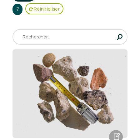
7
Réinitialiser