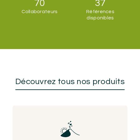
70
37
Collaborateurs
Références
disponibles
Découvrez tous nos produits