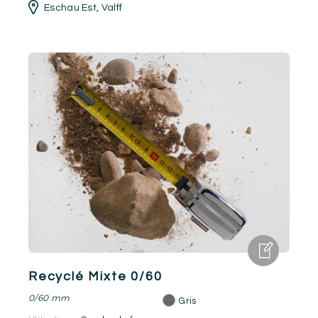
Eschau Est
,
Valff
Recyclé Mixte 0/60
0/60 mm
Gris