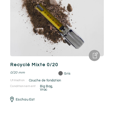
Recyclé Mixte 0/20
0/20 mm
Gris
Utilisation :
Couche de fondation
Conditionnement :
Big Bag
,
Vrac
Eschau Est