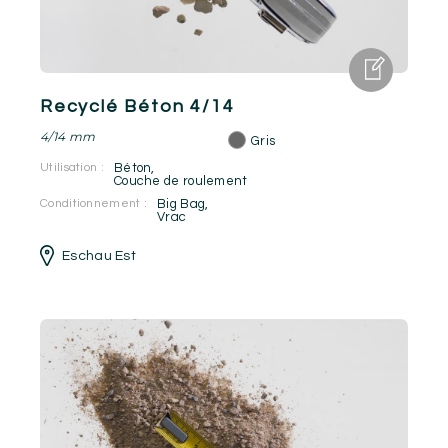
Recyclé Béton 4/14
4/14 mm
Gris
Utilisation :
Béton
,
Couche de roulement
Conditionnement :
Big Bag
,
Vrac
Eschau Est