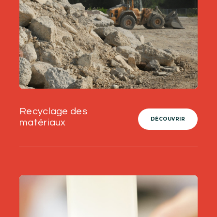
Recyclage des
DÉCOUVRIR
matériaux