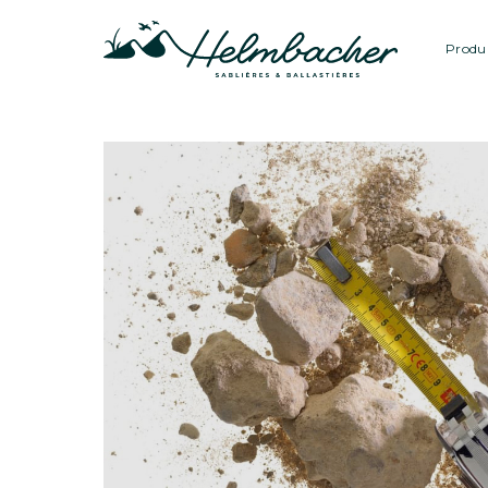
Produi