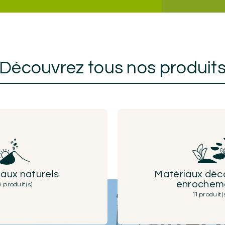
Découvrez tous nos produit
aux naturels
Matériaux déco
enrochem
9 produit(s)
11 produit(