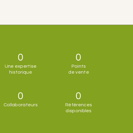
0
0
Une expertise
Points
historique
de vente
0
0
Collaborateurs
Références
disponibles