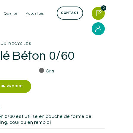
0
Qualité
Actualités
CONTACT
AUX RECYCLÉS
lé Béton 0/60
Gris
 UN PRODUIT
n
n 0/60 est utilisé en couche de forme de
ing, cour ou en remblai