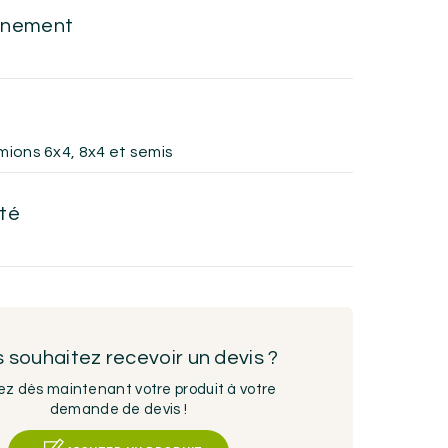
nnement
mions 6x4, 8x4 et semis
ité
 souhaitez recevoir un devis ?
ez dès maintenant votre produit à votre
demande de devis !