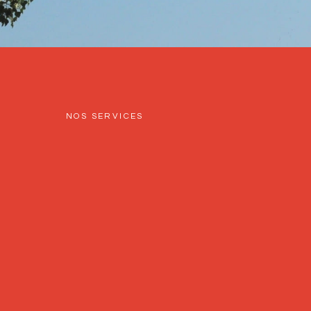
NOS SERVICES
Nos solutions
adaptées à vos
besoins