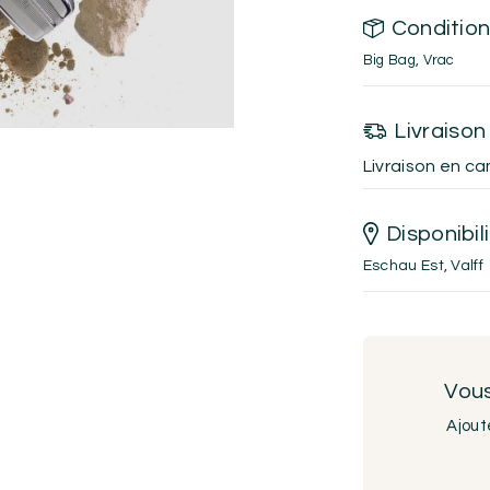
Conditio
Big Bag
,
Vrac
Livraison
Livraison en ca
Disponibil
Eschau Est
,
Valff
Vous
Ajout