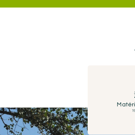
Matéri
1