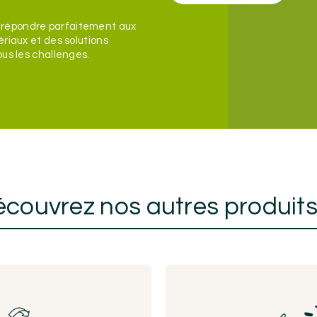
 répondre parfaitement aux
ériaux et des solutions
ous les challenges.
couvrez nos autres produit