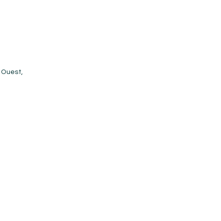
 Ouest
,