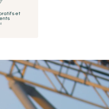
ratifs et
ents
s)