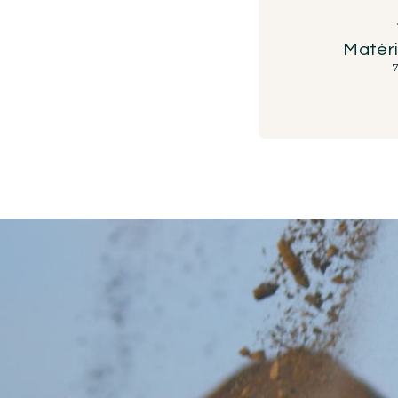
Matéri
7