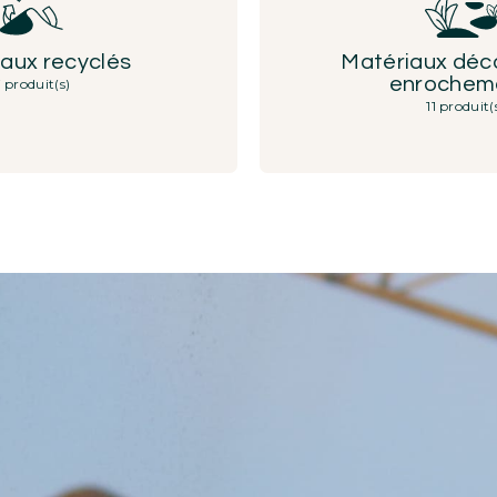
aux recyclés
Matériaux déco
enrochem
 produit(s)
11 produit(