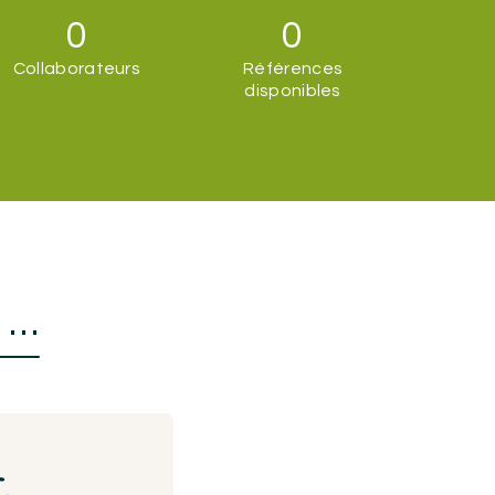
0
0
Collaborateurs
Références
disponibles
s …