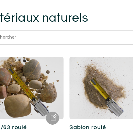
ériaux naturels
/63 roulé
Sablon roulé