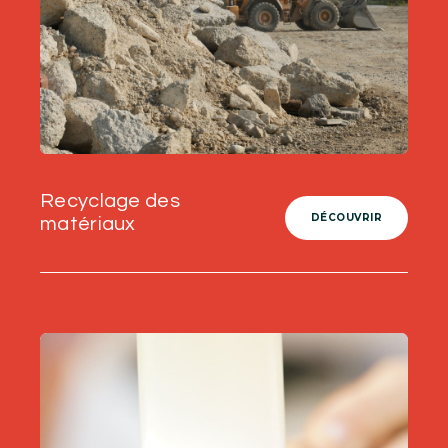
Recyclage des
DÉCOUVRIR
matériaux