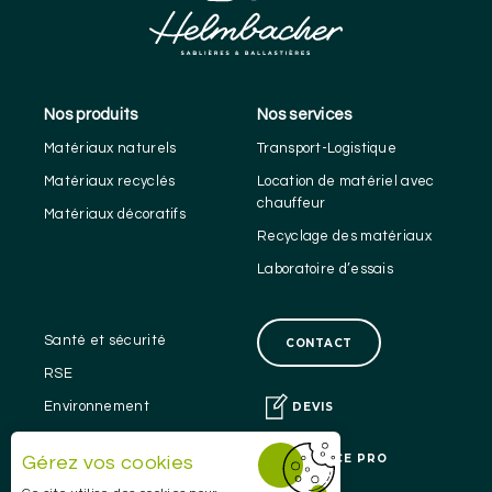
Nos produits
Nos services
Matériaux naturels
Transport-Logistique
Matériaux recyclés
Location de matériel avec
chauffeur
Matériaux décoratifs
Recyclage des matériaux
Laboratoire d’essais
Santé et sécurité
CONTACT
RSE
Environnement
DEVIS
Réalisations
ESPACE PRO
Gérez vos cookies
Points de vente