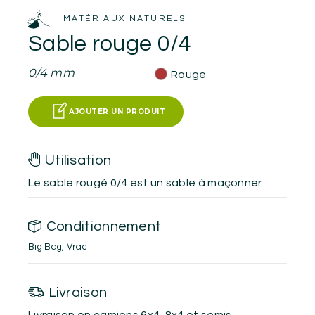
MATÉRIAUX NATURELS
Sable rouge 0/4
0/4 mm
Rouge
AJOUTER UN PRODUIT
Utilisation
Le sable rougé 0/4 est un sable à maçonner
Conditionnement
Big Bag
,
Vrac
Livraison
Livraison en camions 6x4, 8x4 et semis