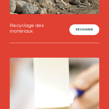
Recyclage des
DÉCOUVRIR
matériaux