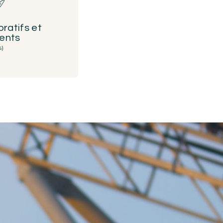
ratifs et
ents
s)