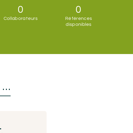
0
0
Collaborateurs
Références
disponibles
s …