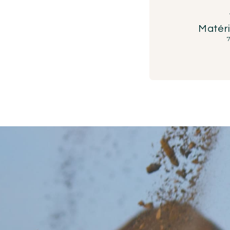
Matéri
7