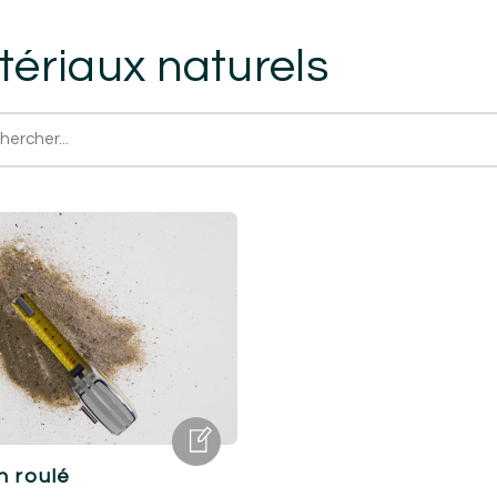
ériaux naturels
n roulé