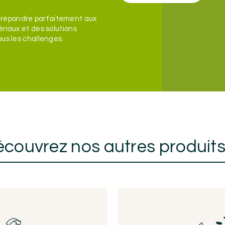
 répondre parfaitement aux
ériaux et des solutions
ous les challenges.
couvrez nos autres produit