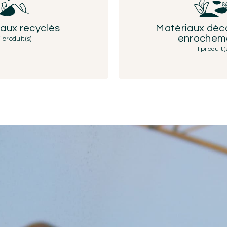
aux recyclés
Matériaux déco
enrochem
 produit(s)
11 produit(