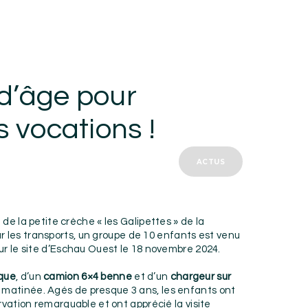
s d’âge pour
s vocations !
ACTUS
de la petite crèche « les Galipettes » de la
r les transports, un groupe de 10 enfants est venu
ur le site d’Eschau Ouest le 18 novembre 2024.
que
, d’un
camion 6×4 benne
et d’un
chargeur sur
atinée. Agés de presque 3 ans, les enfants ont
rvation remarquable et ont apprécié la visite