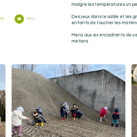
malgré les températures un pe
Des jeux dans le sable et les 
OK
MAIL
enfants de toucher les matéria
Merci aux six encadrants de ce
métiers