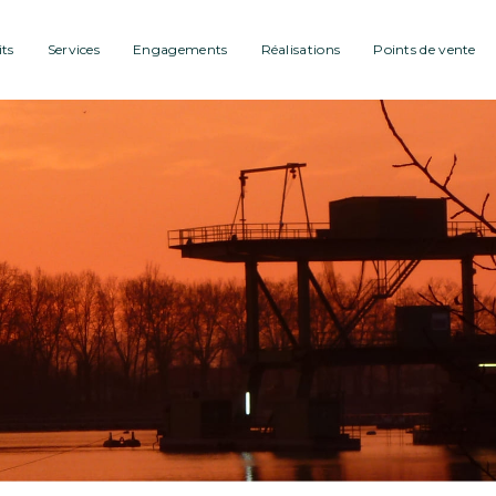
ts
Services
Engagements
Réalisations
Points de vente