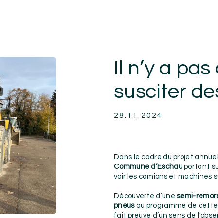
Il n’y a pa
susciter de
28.11.2024
Dans le cadre du projet annuel 
Commune d’Eschau
portant su
voir les camions et machines s
Découverte d’une
semi-remor
pneus
au programme de cette m
fait preuve d’un sens de l’obse